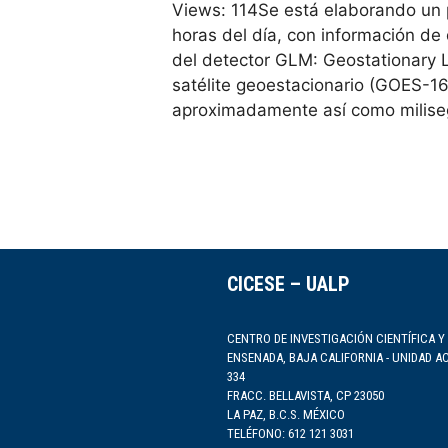
Views: 114Se está elaborando un 
horas del día, con información de
del detector GLM: Geostationary L
satélite geoestacionario (GOES-16)
aproximadamente así como milise
CICESE – UALP
CENTRO DE INVESTIGACIÓN CIENTÍFICA Y
ENSENADA, BAJA CALIFORNIA - UNIDAD A
334
FRACC. BELLAVISTA, CP 23050
LA PAZ, B.C.S. MÉXICO
TELÉFONO: 612 121 3031