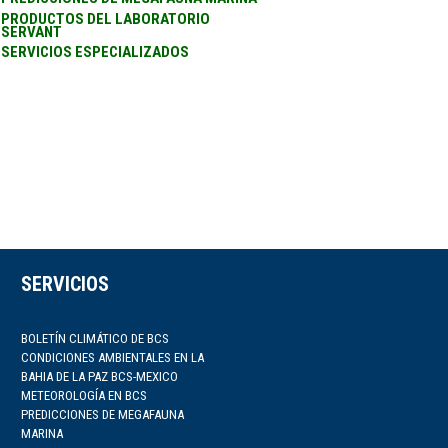
PRODUCTOS DEL LABORATORIO
SERVANT
SERVICIOS ESPECIALIZADOS
SERVICIOS
BOLETÍN CLIMÁTICO DE BCS
CONDICIONES AMBIENTALES EN LA
BAHIA DE LA PAZ BCS-MEXICO
METEOROLOGÍA EN BCS
PREDICCIONES DE MEGAFAUNA
MARINA