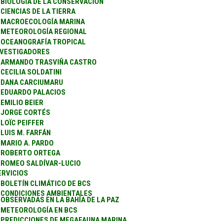
BIOLOGÍA DE LA CONSERVACIÓN
CIENCIAS DE LA TIERRA
MACROECOLOGÍA MARINA
METEOROLOGÍA REGIONAL
OCEANOGRAFÍA TROPICAL
NVESTIGADORES
ARMANDO TRASVIÑA CASTRO
CECILIA SOLDATINI
DANA CARCIUMARU
EDUARDO PALACIOS
EMILIO BEIER
JORGE CORTÉS
LOÏC PEIFFER
LUIS M. FARFÁN
MARIO A. PARDO
ROBERTO ORTEGA
ROMEO SALDÍVAR-LUCIO
ERVICIOS
BOLETÍN CLIMÁTICO DE BCS
CONDICIONES AMBIENTALES
OBSERVADAS EN LA BAHÍA DE LA PAZ
METEOROLOGÍA EN BCS
PREDICCIONES DE MEGAFAUNA MARINA