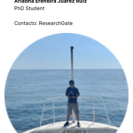
Ariadna Erendira Juarez Ruiz
PhD Student
Contacto:
ResearchGate