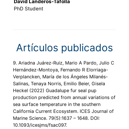
David Landeros-Tafolla
PhD Student
Artículos publicados
9. Ariadna Juárez-Ruiz, Mario A Pardo, Julio C
Hernández-Montoya, Fernando R Elorriaga-
Verplancken, María de los Ángeles Milanés-
Salinas, Tenaya Norris, Emilio Beier, Gisela
Heckel (2022)
Guadalupe fur seal pup
production predicted from annual variations of
sea surface temperature in the southern
California Current Ecosystem
. ICES Journal of
Marine Science. 79(5):1637 – 1648. DOI:
10.1093/icesjms/fsac097.