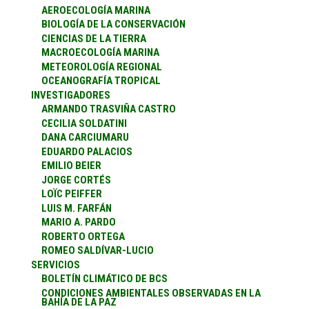
AEROECOLOGÍA MARINA
BIOLOGÍA DE LA CONSERVACIÓN
CIENCIAS DE LA TIERRA
MACROECOLOGÍA MARINA
METEOROLOGÍA REGIONAL
OCEANOGRAFÍA TROPICAL
INVESTIGADORES
ARMANDO TRASVIÑA CASTRO
CECILIA SOLDATINI
DANA CARCIUMARU
EDUARDO PALACIOS
EMILIO BEIER
JORGE CORTÉS
LOÏC PEIFFER
LUIS M. FARFÁN
MARIO A. PARDO
ROBERTO ORTEGA
ROMEO SALDÍVAR-LUCIO
SERVICIOS
BOLETÍN CLIMÁTICO DE BCS
CONDICIONES AMBIENTALES OBSERVADAS EN LA
BAHÍA DE LA PAZ