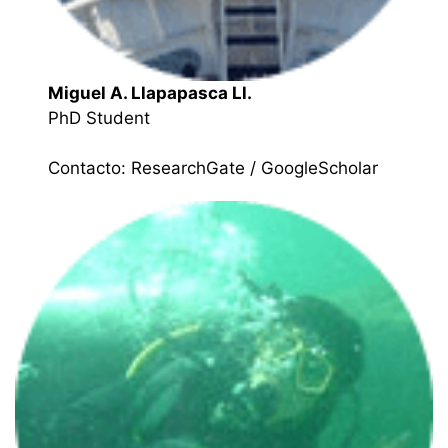
Miguel A. Llapapasca Ll.
PhD Student
Contacto:
ResearchGate
/
GoogleScholar