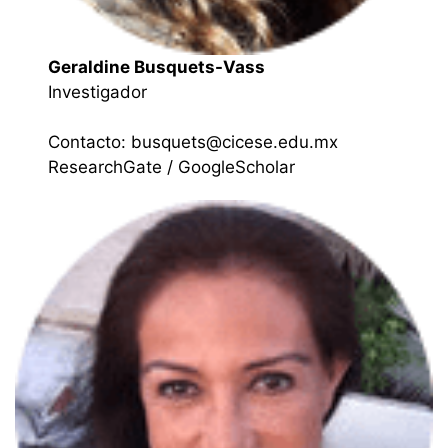
Geraldine Busquets-Vass
Investigador
Contacto: busquets@cicese.edu.mx
ResearchGate
/
GoogleScholar