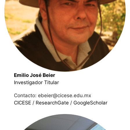
Emilio José Beier
Investigador Titular
Contacto: ebeier@cicese.edu.mx
CICESE
/
ResearchGate
/
GoogleScholar