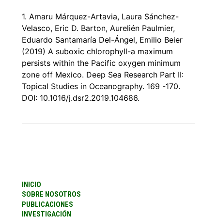
1. Amaru Márquez-Artavia, Laura Sánchez-
Velasco, Eric D. Barton, Aurelién Paulmier,
Eduardo Santamarı́a Del-Ángel, Emilio Beier
(2019)
A suboxic chlorophyll-a maximum
persists within the Pacific oxygen minimum
zone off Mexico
. Deep Sea Research Part II:
Topical Studies in Oceanography. 169 -170.
DOI: 10.1016/j.dsr2.2019.104686.
INICIO
SOBRE NOSOTROS
PUBLICACIONES
INVESTIGACIÓN