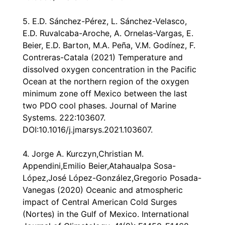
5. E.D. Sánchez-Pérez, L. Sánchez-Velasco,
E.D. Ruvalcaba-Aroche, A. Ornelas-Vargas, E.
Beier, E.D. Barton, M.A. Peña, V.M. Godínez, F.
Contreras-Catala (2021)
Temperature and
dissolved oxygen concentration in the Pacific
Ocean at the northern region of the oxygen
minimum zone off Mexico between the last
two PDO cool phases
. Journal of Marine
Systems. 222:103607.
DOI:10.1016/j.jmarsys.2021.103607.
4. Jorge A. Kurczyn,Christian M.
Appendini,Emilio Beier,Atahaualpa Sosa-
López,José López-González,Gregorio Posada-
Vanegas (2020)
Oceanic and atmospheric
impact of Central American Cold Surges
(Nortes) in the Gulf of Mexico
. International