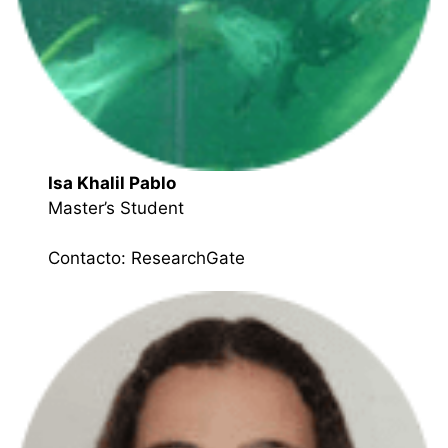
Isa Khalil Pablo
Master’s Student
Contacto:
ResearchGate