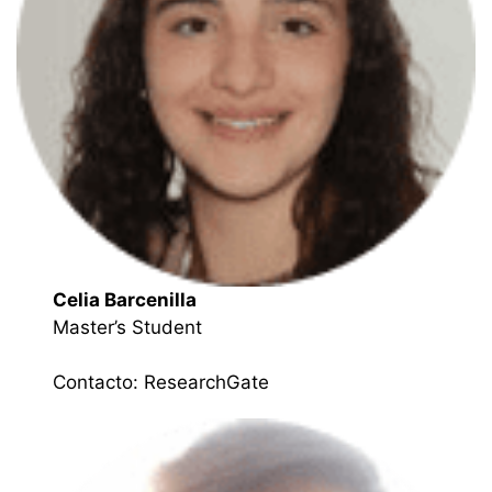
Celia Barcenilla
Master’s Student
Contacto:
ResearchGate