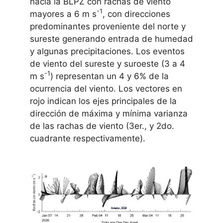
hacia la BLPZ con rachas de viento
-1
mayores a 6 m s
, con direcciones
predominantes proveniente del norte y
sureste generando entrada de humedad
y algunas precipitaciones. Los eventos
de viento del sureste y suroeste (3 a 4
-1
m s
) representan un 4 y 6% de la
ocurrencia del viento. Los vectores en
rojo indican los ejes principales de la
dirección de máxima y mínima varianza
de las rachas de viento (3er., y 2do.
cuadrante respectivamente).