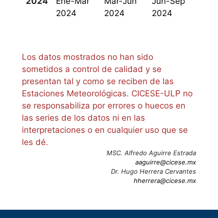
2024
Ene-Mar
Mar-Jun
Jun-Sep
2024
2024
2024
Los datos mostrados no han sido
sometidos a control de calidad y se
presentan tal y como se reciben de las
Estaciones Meteorológicas. CICESE-ULP no
se responsabiliza por errores o huecos en
las series de los datos ni en las
interpretaciones o en cualquier uso que se
les dé.
MSC. Alfredo Aguirre Estrada
aaguirre@cicese.mx
Dr. Hugo Herrera Cervantes
hherrera@cicese.mx