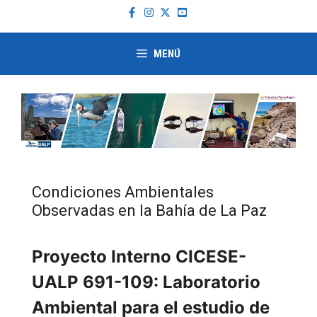
Saltar
al
contenido
MENÚ
Condiciones Ambientales
Observadas en la Bahía de La Paz
Proyecto Interno CICESE-
UALP 691-109: Laboratorio
Ambiental para el estudio de