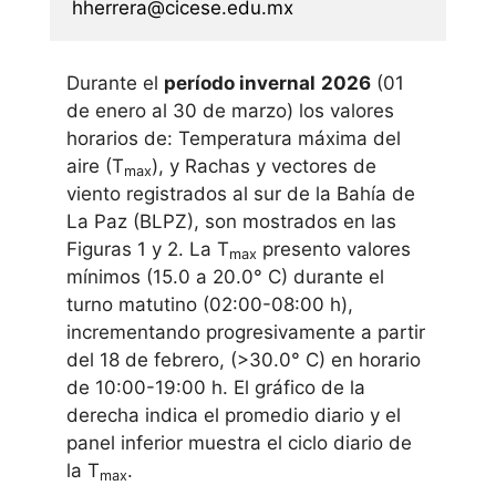
hherrera@cicese.edu.mx
Durante el
período invernal
2026
(01
de enero al 30 de marzo) los valores
horarios de: Temperatura máxima del
aire (T
), y Rachas y vectores de
max
viento registrados al sur de la Bahía de
La Paz (BLPZ), son mostrados en las
Figuras 1 y 2. La T
presento valores
max
mínimos (15.0 a 20.0° C) durante el
turno matutino (02:00-08:00 h),
incrementando progresivamente a partir
del 18 de febrero, (>30.0° C) en horario
de 10:00-19:00 h. El gráfico de la
derecha indica el promedio diario y el
panel inferior muestra el ciclo diario de
la T
.
max