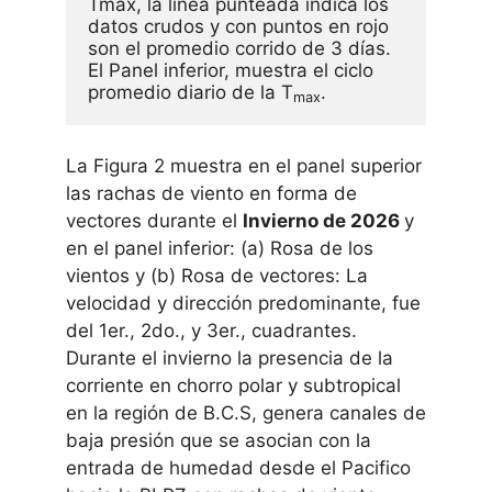
Tmax, la línea punteada indica los 
datos crudos y con puntos en rojo 
son el promedio corrido de 3 días. 
El Panel inferior, muestra el ciclo 
promedio diario de la T
.
max
La Figura 2 muestra en el panel superior
las rachas de viento en forma de
vectores durante el
Invierno de 2026
y
en el panel inferior: (a) Rosa de los
vientos y (b) Rosa de vectores: La
velocidad y dirección predominante, fue
del 1er., 2do., y 3er., cuadrantes.
Durante el invierno la presencia de la
corriente en chorro polar y subtropical
en la región de B.C.S, genera canales de
baja presión que se asocian con la
entrada de humedad desde el Pacifico