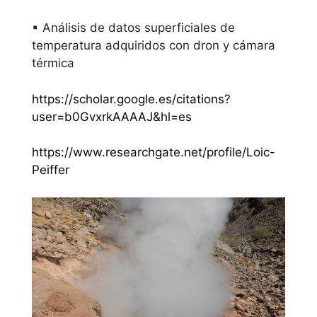
▪ Análisis de datos superficiales de
temperatura adquiridos con dron y cámara
térmica
https://scholar.google.es/citations?
user=b0GvxrkAAAAJ&hl=es
https://www.researchgate.net/profile/Loic-
Peiffer