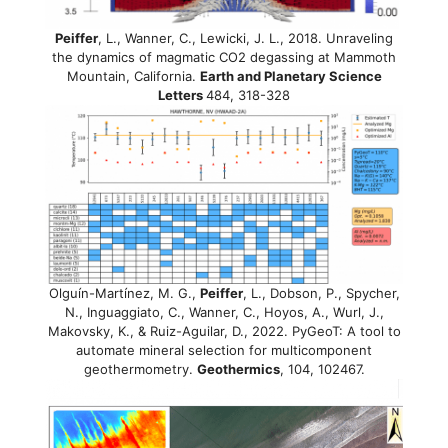
Peiffer
, L., Wanner, C., Lewicki, J. L., 2018. Unraveling
the dynamics of magmatic CO2 degassing at Mammoth
Mountain, California.
Earth and Planetary Science
Letters
484, 318-328
Olguín-Martínez, M. G.,
Peiffer
, L., Dobson, P., Spycher,
N., Inguaggiato, C., Wanner, C., Hoyos, A., Wurl, J.,
Makovsky, K., & Ruiz-Aguilar, D., 2022. PyGeoT: A tool to
automate mineral selection for multicomponent
geothermometry.
Geothermics
, 104, 102467.