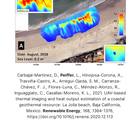
Carbajal-Martinez, D.,
Peiffer
, L., Hinojosa-Corona, A.,
Trasviña-Castro, A., Arregui-Ojeda, S. M., Carranza-
Chávez, F. J., Flores-Luna, C., Méndez-Alonzo, R.,
Inguaggiato, C., Casallas-Moreno, K. L., 2021. UAV-based
thermal imaging and heat output estimation of a coastal
geothermal resource: La Jolla beach, Baja California,
Mexico.
Renewable Energy
, 168, 1364-1376,
https://doi.org/10.1016/j.renene.2020.12.113