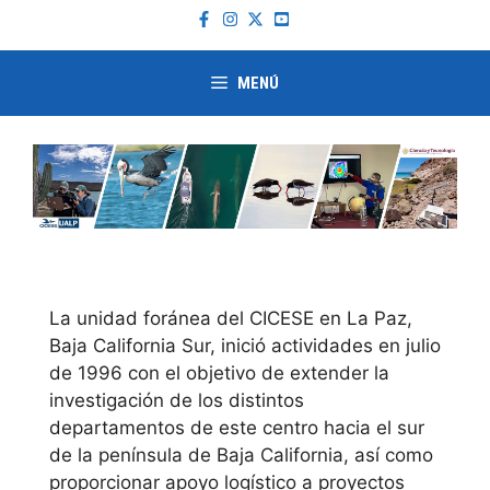
Saltar
al
contenido
MENÚ
La unidad foránea del CICESE en La Paz,
Baja California Sur, inició actividades en julio
de 1996 con el objetivo de extender la
investigación de los distintos
departamentos de este centro hacia el sur
de la península de Baja California, así como
proporcionar apoyo logístico a proyectos