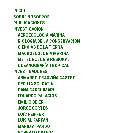
INICIO
SOBRE NOSOTROS
PUBLICACIONES
INVESTIGACIÓN
AEROECOLOGÍA MARINA
BIOLOGÍA DE LA CONSERVACIÓN
CIENCIAS DE LA TIERRA
MACROECOLOGÍA MARINA
METEOROLOGÍA REGIONAL
OCEANOGRAFÍA TROPICAL
INVESTIGADORES
ARMANDO TRASVIÑA CASTRO
CECILIA SOLDATINI
DANA CARCIUMARU
EDUARDO PALACIOS
EMILIO BEIER
JORGE CORTÉS
LOÏC PEIFFER
LUIS M. FARFÁN
MARIO A. PARDO
ROBERTO ORTEGA