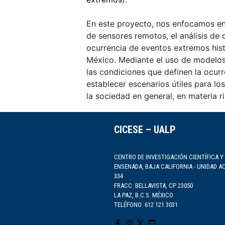
En este proyecto, nos enfocamos en 
de sensores remotos, el análisis de 
ocurrencia de eventos extremos hist
México. Mediante el uso de modelos 
las condiciones que definen la ocur
establecer escenarios útiles para lo
la sociedad en general, en materia 
CICESE – UALP
CENTRO DE INVESTIGACIÓN CIENTÍFICA Y
ENSENADA, BAJA CALIFORNIA - UNIDAD A
334
FRACC. BELLAVISTA, CP 23050
LA PAZ, B.C.S. MÉXICO
TELÉFONO: 612 121 3031