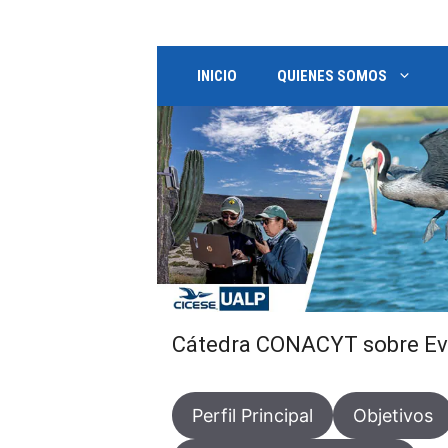
Saltar
al
contenido
INICIO
QUIENES SOMOS
Cátedra CONACYT sobre Ev
Perfil Principal
Objetivos