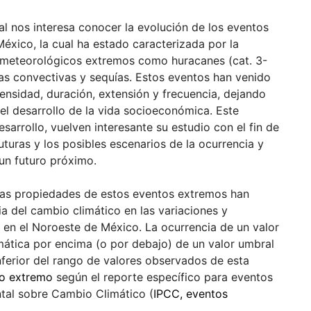
l nos interesa conocer la evolución de los eventos
éxico, la cual ha estado caracterizada por la
 meteorológicos extremos como huracanes (cat. 3-
tas convectivas y sequías. Estos eventos han venido
ensidad, duración, extensión y frecuencia, dejando
el desarrollo de la vida socioeconómica. Este
arrollo, vuelven interesante su estudio con el fin de
uturas y los posibles escenarios de la ocurrencia y
 un futuro próximo.
las propiedades de estos eventos extremos han
 del cambio climático en las variaciones y
l en el Noroeste de México. La ocurrencia de un valor
mática por encima (o por debajo) de un valor umbral
nferior del rango de valores observados de esta
o extremo
según el reporte específico para eventos
tal sobre Cambio Climático (
IPCC, eventos