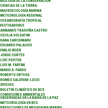
BIOLOGÍA DE LA CONSERVACIÓN
CIENCIAS DE LA TIERRA
MACROECOLOGÍA MARINA
METEOROLOGÍA REGIONAL
OCEANOGRAFÍA TROPICAL
NVESTIGADORES
ARMANDO TRASVIÑA CASTRO
CECILIA SOLDATINI
DANA CARCIUMARU
EDUARDO PALACIOS
EMILIO BEIER
JORGE CORTÉS
LOÏC PEIFFER
LUIS M. FARFÁN
MARIO A. PARDO
ROBERTO ORTEGA
ROMEO SALDÍVAR-LUCIO
ERVICIOS
BOLETÍN CLIMÁTICO DE BCS
CONDICIONES AMBIENTALES
OBSERVADAS EN LA BAHÍA DE LA PAZ
METEOROLOGÍA EN BCS
PREDICCIONES DE MEGAFAUNA MARINA