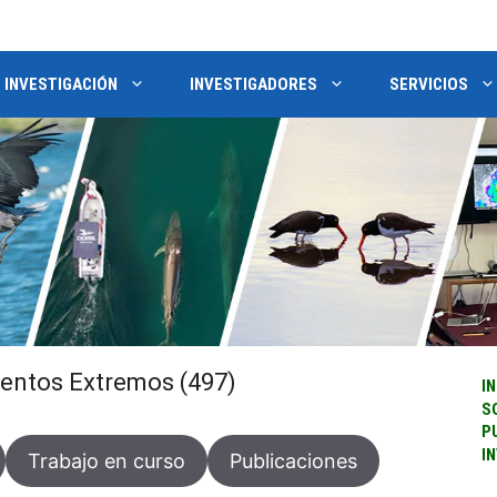
INVESTIGACIÓN
INVESTIGADORES
SERVICIOS
entos Extremos (497)
IN
S
P
I
Trabajo en curso
Publicaciones