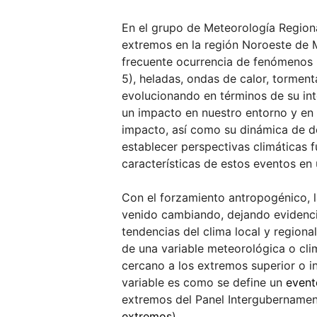
En el grupo de Meteorología Regiona
extremos en la región Noroeste de M
frecuente ocurrencia de fenómenos
5), heladas, ondas de calor, tormen
evolucionando en términos de su int
un impacto en nuestro entorno y en 
impacto, así como su dinámica de des
establecer perspectivas climáticas f
características de estos eventos en
Con el forzamiento antropogénico, 
venido cambiando, dejando evidencia
tendencias del clima local y regiona
de una variable meteorológica o cli
cercano a los extremos superior o i
variable es como se define un
event
extremos del Panel Intergubernamen
extremos
).