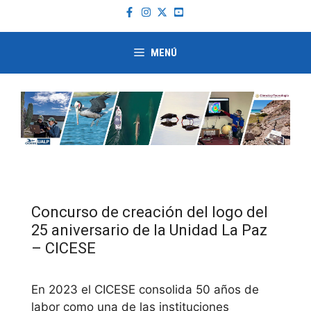
Saltar
al
contenido
MENÚ
Concurso de creación del logo del
25 aniversario de la Unidad La Paz
– CICESE
En 2023 el CICESE consolida 50 años de
labor como una de las instituciones